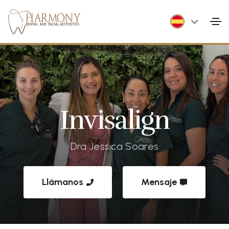
Invisalign
Dra Jessica Soares
Llámanos
Mensaje