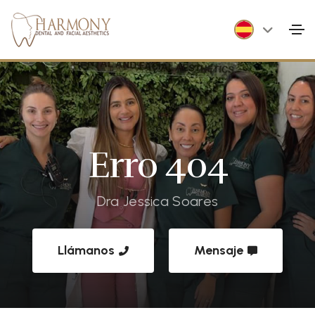
Erro 404
Dra Jessica Soares
Llámanos
Mensaje